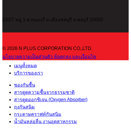
ที่อยู่บริษัท
23/27 หมู่ 1 ต.หนองรี อ.เมืองชลบุรี จ.ชลบุรี 20000
© 2026 N PLUS CORPORATION CO.,LTD.
นโยบายความเป็นส่วนตัว
ข้อตกลง และเงื่อนไข
เมนูทั้งหมด
บริการของเรา
ซองกันชื้น
สารดูดความชื้นจากธรรมชาติ
สารดูดออกซิเจน (Oxygen Absorber)
ถุงกันสนิม
กระดาษคราฟท์กันสนิม
น้ำมันหล่อลื่น งานอุตสาหกรรม